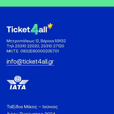
Μητροπόλεως 12, Βέροια 59132
Τηλ
23310 22020
,
23310 27120
ΜΗ.Τ.Ε. 0932Ε60000205701
info@ticket4all.gr
Ταξίδια Μάιος – Ιούνιος