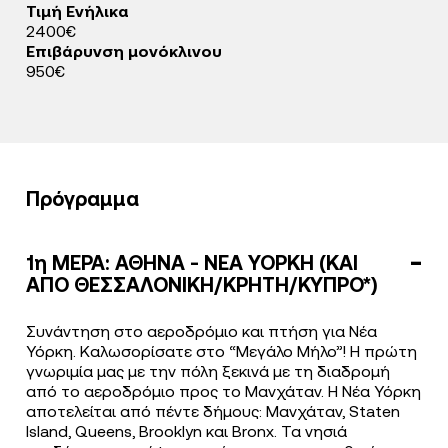
Τιμή Ενήλικα
2400€
Επιβάρυνση μονόκλινου
950€
Πρόγραμμα
1η ΜΕΡΑ: ΑΘΗΝΑ - ΝΕΑ ΥΟΡΚΗ (ΚΑΙ
ΑΠΟ ΘΕΣΣΑΛΟΝΙΚΗ/ΚΡΗΤΗ/ΚΥΠΡΟ*)
Συνάντηση στο αεροδρόμιο και πτήση για Νέα
Υόρκη. Καλωσορίσατε στο “Μεγάλο Μήλο”! Η πρώτη
γνωριμία μας με την πόλη ξεκινά με τη διαδρομή
από το αεροδρόμιο προς το Μανχάταν. Η Νέα Υόρκη
αποτελείται από πέντε δήμους: Μανχάταν, Staten
Island, Queens, Brooklyn και Bronx. Τα νησιά