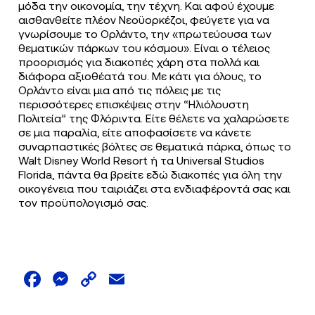
μόδα την οικονομία, την τέχνη. Και αφού έχουμε
αισθανθείτε πλέον Νεοϋορκέζοι, φεύγετε για να
γνωρίσουμε το
Ορλάντο, την «πρωτεύουσα των
θεματικών πάρκων του κόσμου». Είναι ο τέλειος
προορισμός για διακοπές χάρη στα πολλά και
διάφορα αξιοθέατά του. Με κάτι για όλους, το
Ορλάντο είναι μια από τις πόλεις με τις
περισσότερες επισκέψεις στην “Ηλιόλουστη
Πολιτεία” της Φλόριντα. Είτε θέλετε να χαλαρώσετε
σε μια παραλία, είτε αποφασίσετε να κάνετε
συναρπαστικές βόλτες σε θεματικά πάρκα, όπως το
Walt Disney World Resort ή τα Universal Studios
Florida, πάντα θα βρείτε εδώ διακοπές για όλη την
οικογένεια που ταιριάζει στα ενδιαφέροντά σας και
τον προϋπολογισμό σας.
Facebook
Messenger
Copy
Email
Link