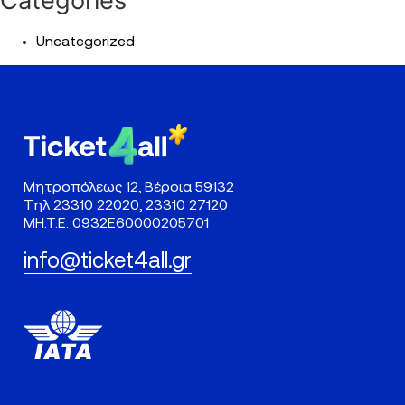
Categories
Uncategorized
Μητροπόλεως 12, Βέροια 59132
Τηλ
23310 22020
,
23310 27120
ΜΗ.Τ.Ε. 0932Ε60000205701
info@ticket4all.gr